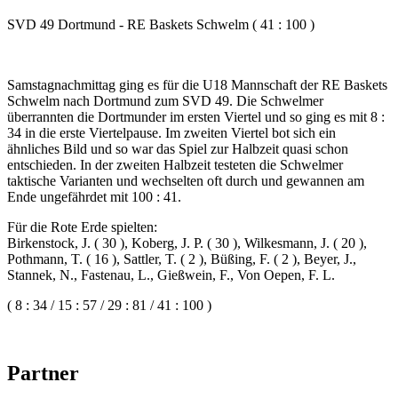
SVD 49 Dortmund - RE Baskets Schwelm ( 41 : 100 )
Samstagnachmittag ging es für die U18 Mannschaft der RE Baskets
Schwelm nach Dortmund zum SVD 49. Die Schwelmer
überrannten die Dortmunder im ersten Viertel und so ging es mit 8 :
34 in die erste Viertelpause. Im zweiten Viertel bot sich ein
ähnliches Bild und so war das Spiel zur Halbzeit quasi schon
entschieden. In der zweiten Halbzeit testeten die Schwelmer
taktische Varianten und wechselten oft durch und gewannen am
Ende ungefährdet mit 100 : 41.
Für die Rote Erde spielten:
Birkenstock, J. ( 30 ), Koberg, J. P. ( 30 ), Wilkesmann, J. ( 20 ),
Pothmann, T. ( 16 ), Sattler, T. ( 2 ), Büßing, F. ( 2 ), Beyer, J.,
Stannek, N., Fastenau, L., Gießwein, F., Von Oepen, F. L.
( 8 : 34 / 15 : 57 / 29 : 81 / 41 : 100 )
Partner