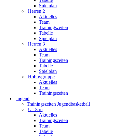
Tabelle
Spielplan
Herren 2
Aktuelles
Team
Trainingszeiten
Tabelle
Spielplan
Herren 3
Aktuelles
Team
Trainingszeiten
Tabelle
Spielplan
Hobbygruppe
Aktuelles
Team
Trainingszeiten
Jugend
Trainingszeiten Jugendbasketball
U 18 m
Aktuelles
Trainingszeiten
Team
Tabelle