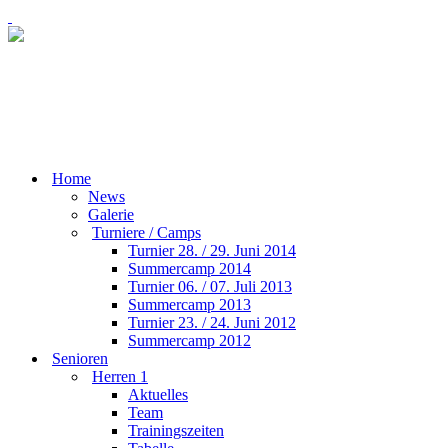
Home
News
Galerie
Turniere / Camps
Turnier 28. / 29. Juni 2014
Summercamp 2014
Turnier 06. / 07. Juli 2013
Summercamp 2013
Turnier 23. / 24. Juni 2012
Summercamp 2012
Senioren
Herren 1
Aktuelles
Team
Trainingszeiten