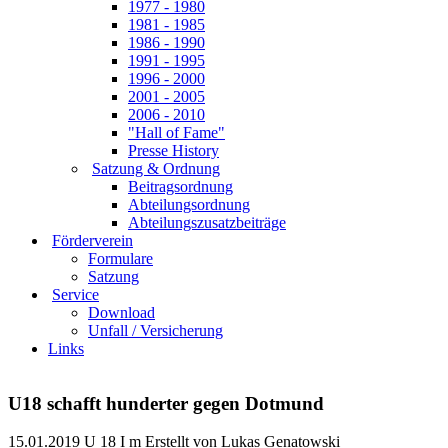
1977 - 1980
1981 - 1985
1986 - 1990
1991 - 1995
1996 - 2000
2001 - 2005
2006 - 2010
"Hall of Fame"
Presse History
Satzung & Ordnung
Beitragsordnung
Abteilungsordnung
Abteilungszusatzbeiträge
Förderverein
Formulare
Satzung
Service
Download
Unfall / Versicherung
Links
U18 schafft hunderter gegen Dotmund
15.01.2019
U 18 I m
Erstellt von
Lukas Genatowski